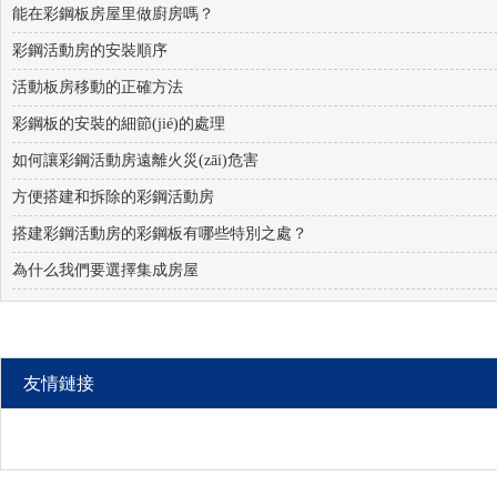
能在彩鋼板房屋里做廚房嗎？
彩鋼活動房的安裝順序
活動板房移動的正確方法
彩鋼板的安裝的細節(jié)的處理
如何讓彩鋼活動房遠離火災(zāi)危害
方便搭建和拆除的彩鋼活動房
搭建彩鋼活動房的彩鋼板有哪些特別之處？
為什么我們要選擇集成房屋
友情鏈接