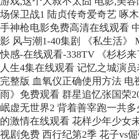
游戏,这个大叔不太囧 电影,美