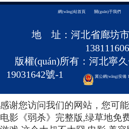
網(wǎng)站首頁
關(guān)于我們
地 址：河北省廊坊市文
1381116
版權(quán)所有：河北
19031642號-1
冀公網(wǎng)安備 13
感谢您访问我们的网站，您可能
电影《弱杀》完整版,绿草地免费