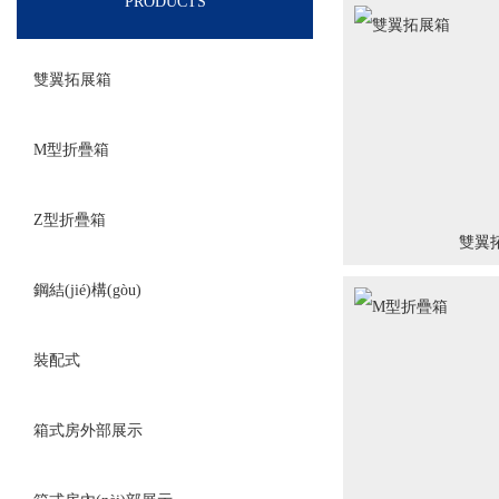
PRODUCTS
雙翼拓展箱
M型折疊箱
Z型折疊箱
雙翼
鋼結(jié)構(gòu)
裝配式
箱式房外部展示